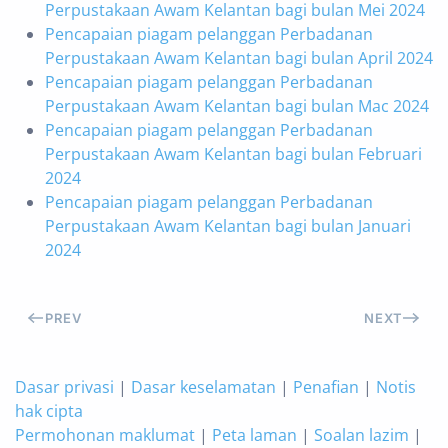
Perpustakaan Awam Kelantan bagi bulan Mei 2024
Pencapaian piagam pelanggan Perbadanan
Perpustakaan Awam Kelantan bagi bulan April 2024
Pencapaian piagam pelanggan Perbadanan
Perpustakaan Awam Kelantan bagi bulan Mac 2024
Pencapaian piagam pelanggan Perbadanan
Perpustakaan Awam Kelantan bagi bulan Februari
2024
Pencapaian piagam pelanggan Perbadanan
Perpustakaan Awam Kelantan bagi bulan Januari
2024
PREV
NEXT
Dasar privasi
|
Dasar keselamatan
|
Penafian
|
Notis
hak cipta
Permohonan maklumat
|
Peta laman
|
Soalan lazim
|