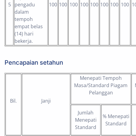
5
pengadu
100
100
100
100
100
100
100
100
1
dalam
tempoh
empat belas
(14) hari
bekerja.
Pencapaian setahun
Menepati Tempoh
Masa/Standard Piagam
Pelanggan
Bil.
Janji
Jumlah
% Menepati
Menepati
Standard
Standard