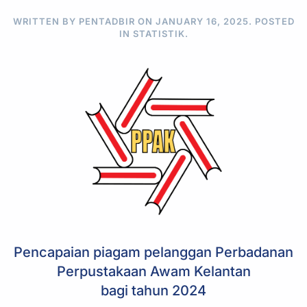
WRITTEN BY PENTADBIR ON
JANUARY 16, 2025
. POSTED
IN
STATISTIK
.
Pencapaian piagam pelanggan Perbadanan
Perpustakaan Awam Kelantan
bagi tahun 2024