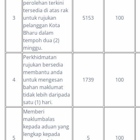
perolehan terkini
tersedia di atas rak
3
untuk rujukan
5153
100
pelanggan Kota
Bharu dalam
tempoh dua (2)
minggu.
Perkhidmatan
rujukan bersedia
membantu anda
4
untuk mengesan
1739
100
bahan maklumat
tidak lebih daripada
satu (1) hari.
Memberi
maklumbalas
kepada aduan yang
lengkap kepada
5
5
100