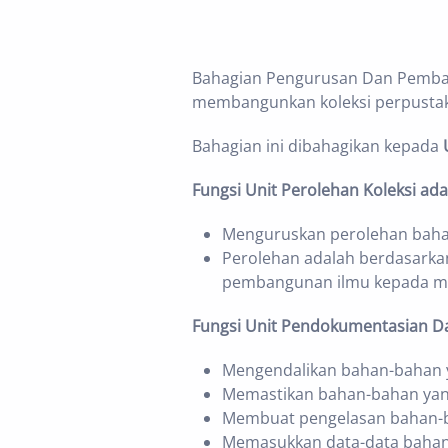
Bahagian Pengurusan Dan Pemba
membangunkan koleksi perpustak
Bahagian ini dibahagikan kepada
Fungsi Unit Perolehan Koleksi ada
Menguruskan perolehan bahan
Perolehan adalah berdasark
pembangunan ilmu kepada ma
Fungsi Unit Pendokumentasian Da
Mengendalikan bahan-bahan ya
Memastikan bahan-bahan yang
Membuat pengelasan bahan-ba
Memasukkan data-data bahan 