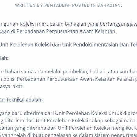
WRITTEN BY PENTADBIR. POSTED IN
BAHAGIAN
.
ngunan Koleksi merupakan bahagian yang bertanggungja
aan di Perbadanan Perpustakaan Awam Kelantan.
Unit Perolehan Koleksi
dan
Unit Pendokumentasian Dan Tek
lah
:
-bahan sama ada melalui pembelian, hadiah, atau sumba
an polisi Perbadanan Perpustakaan Awam Kelantan ke ara
syarakat.
n Teknikal adalah
:
ng baru diterima dari Unit Perolehan Koleksi untuk dipro
 diterima dari Unit Perolehan Koleksi cukup sebagaimana 
han yang diterima dari Unit Perolehan Koleksi mengikut k
yang telah di buat pengelasan ke dalam sistem pengurus