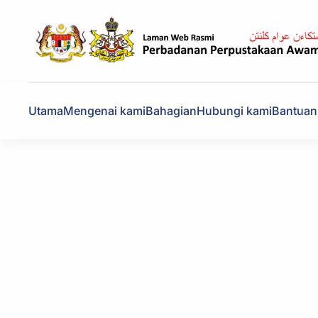
Skip to main content
Utama
Mengenai kami
Bahagian
Hubungi kami
Bantuan