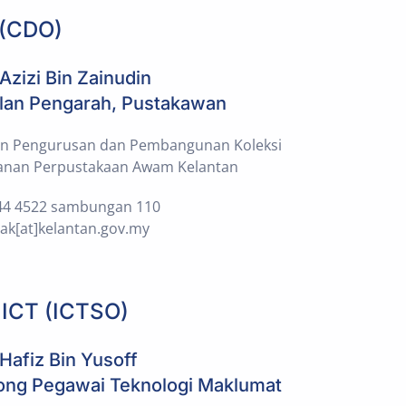
 (CDO)
zizi Bin Zainudin
lan Pengarah, Pustakawan
an Pengurusan dan Pembangunan Koleksi
anan Perpustakaan Awam Kelantan
44 4522 sambungan 110
pak[at]kelantan.gov.my
 ICT (ICTSO)
Hafiz Bin Yusoff
ong Pegawai Teknologi Maklumat