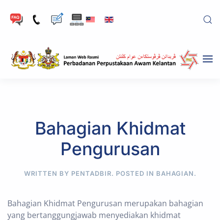
Skip to main content
Bahagian Khidmat
Pengurusan
WRITTEN BY PENTADBIR. POSTED IN
BAHAGIAN
.
Bahagian Khidmat Pengurusan merupakan bahagian
yang bertanggungjawab menyediakan khidmat