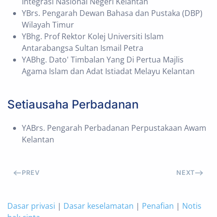
Integrasi Nasional Negeri Kelantan
YBrs. Pengarah Dewan Bahasa dan Pustaka (DBP)
Wilayah Timur
YBhg. Prof Rektor Kolej Universiti Islam
Antarabangsa Sultan Ismail Petra
YABhg. Dato' Timbalan Yang Di Pertua Majlis
Agama Islam dan Adat Istiadat Melayu Kelantan
Setiausaha Perbadanan
YABrs. Pengarah Perbadanan Perpustakaan Awam
Kelantan
PREV
NEXT
Dasar privasi
|
Dasar keselamatan
|
Penafian
|
Notis