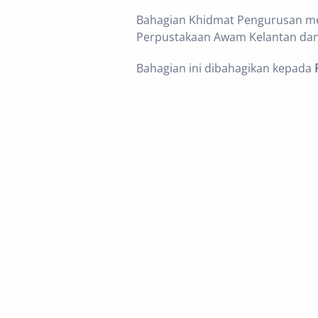
Bahagian Khidmat Pengurusan m
Perpustakaan Awam Kelantan dan 
Bahagian ini dibahagikan kepada