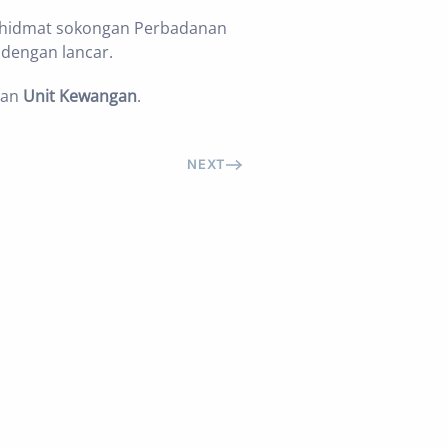
khidmat sokongan Perbadanan
 dengan lancar.
an
Unit Kewangan
.
NEXT