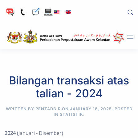
Skip to main content
Bilangan transaksi atas
talian - 2024
WRITTEN BY PENTADBIR ON
JANUARY 16, 2025
. POSTED
IN
STATISTIK
.
2024
(Januari - Disember)