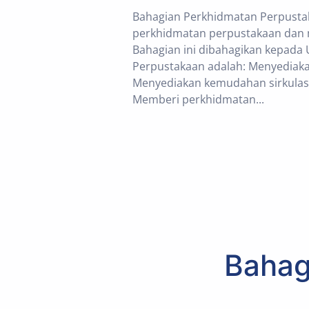
Bahagian Perkhidmatan Perpust
perkhidmatan perpustakaan dan 
Bahagian ini dibahagikan kepada 
Perpustakaan adalah: Menyediak
Menyediakan kemudahan sirkulasi
Memberi perkhidmatan...
Bahag