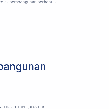
-projek pembangunan berbentuk
bangunan
wab dalam mengurus dan