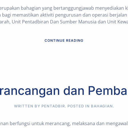
erupakan bahagian yang bertanggungjawab menyediakan 
agi memastikan aktiviti pengurusan dan operasi berjalan 
arah, Unit Pentadbiran Dan Sumber Manusia dan Unit Kew
CONTINUE READING
erancangan dan Pemb
WRITTEN BY PENTADBIR. POSTED IN
BAHAGIAN
.
an berfungsi untuk merancang, melaksana dan mengawal s