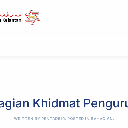
agian Khidmat Pengur
WRITTEN BY PENTADBIR. POSTED IN
BAHAGIAN
.