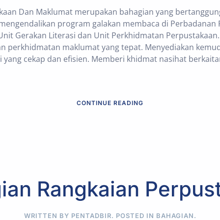
akaan Dan Maklumat merupakan bahagian yang bertanggu
mengendalikan program galakan membaca di Perbadanan 
Unit Gerakan Literasi dan Unit Perkhidmatan Perpustakaan
an perkhidmatan maklumat yang tepat. Menyediakan kemu
 yang cekap dan efisien. Memberi khidmat nasihat berkait
CONTINUE READING
ian Rangkaian Perpus
WRITTEN BY PENTADBIR. POSTED IN
BAHAGIAN
.