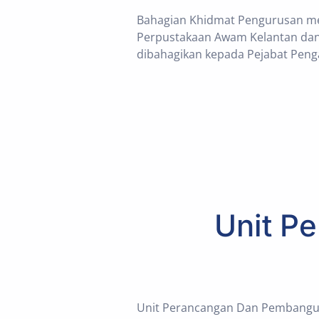
Bahagian Khidmat Pengurusan m
Perpustakaan Awam Kelantan dan b
dibahagikan kepada Pejabat Peng
Unit P
Unit Perancangan Dan Pembangun