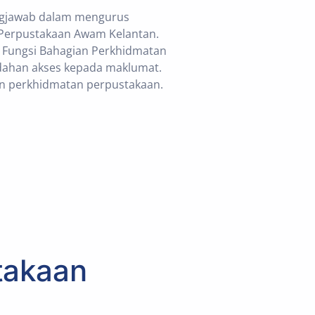
ngjawab dalam mengurus
Perpustakaan Awam Kelantan.
. Fungsi Bahagian Perkhidmatan
dahan akses kepada maklumat.
an perkhidmatan perpustakaan.
takaan