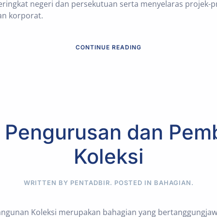
ringkat negeri dan persekutuan serta menyelaras projek
an korporat.
CONTINUE READING
n Pengurusan dan Pem
Koleksi
WRITTEN BY PENTADBIR. POSTED IN
BAHAGIAN
.
ngunan Koleksi merupakan bahagian yang bertanggungja