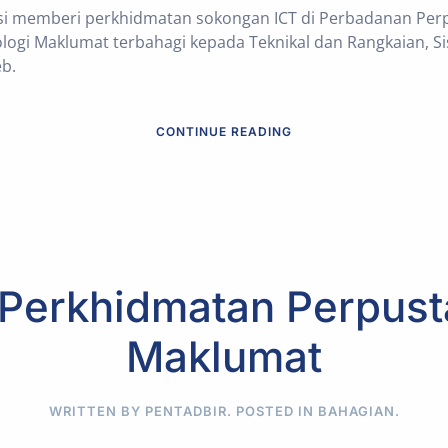
si memberi perkhidmatan sokongan ICT di Perbadanan Per
ogi Maklumat terbahagi kepada Teknikal dan Rangkaian, Si
b.
CONTINUE READING
 Perkhidmatan Perpust
Maklumat
WRITTEN BY PENTADBIR. POSTED IN
BAHAGIAN
.