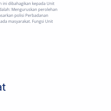
ini dibahagikan kepada Unit
adalah: Menguruskan perolehan
sarkan polisi Perbadanan
da masyarakat. Fungsi Unit
at