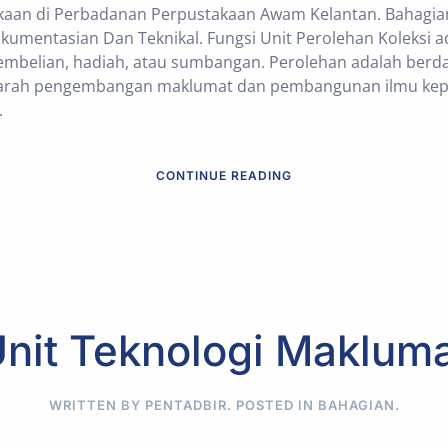
an di Perbadanan Perpustakaan Awam Kelantan. Bahagian 
kumentasian Dan Teknikal. Fungsi Unit Perolehan Koleksi 
mbelian, hadiah, atau sumbangan. Perolehan adalah berda
arah pengembangan maklumat dan pembangunan ilmu kepa
.
CONTINUE READING
nit Teknologi Maklum
WRITTEN BY PENTADBIR. POSTED IN
BAHAGIAN
.