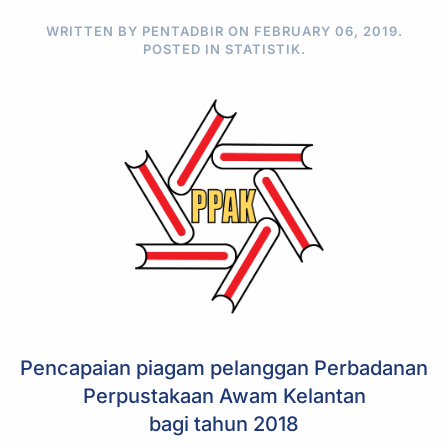
WRITTEN BY PENTADBIR ON
FEBRUARY 06, 2019
.
POSTED IN
STATISTIK
.
Pencapaian piagam pelanggan Perbadanan
Perpustakaan Awam Kelantan
bagi tahun 2018