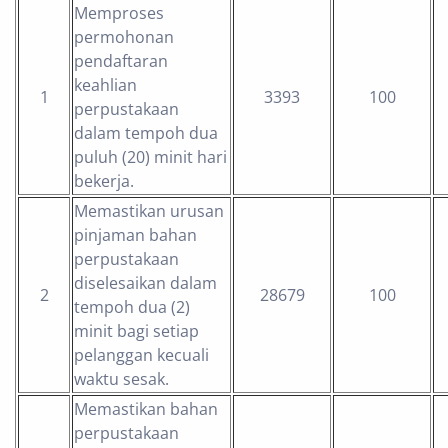
Memproses
permohonan
pendaftaran
keahlian
1
3393
100
perpustakaan
dalam tempoh dua
puluh (20) minit hari
bekerja.
Memastikan urusan
pinjaman bahan
perpustakaan
diselesaikan dalam
2
28679
100
tempoh dua (2)
minit bagi setiap
pelanggan kecuali
waktu sesak.
Memastikan bahan
perpustakaan