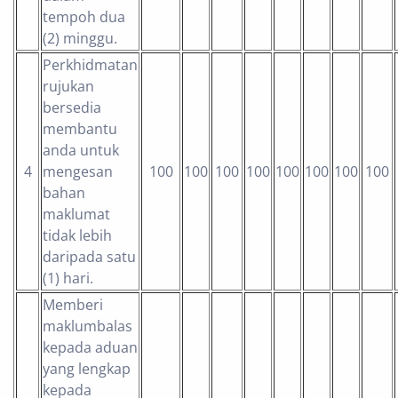
tempoh dua
(2) minggu.
Perkhidmatan
rujukan
bersedia
membantu
anda untuk
4
mengesan
100
100
100
100
100
100
100
100
bahan
maklumat
tidak lebih
daripada satu
(1) hari.
Memberi
maklumbalas
kepada aduan
yang lengkap
kepada