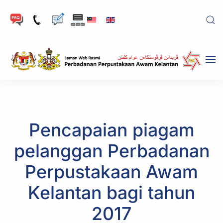
Skip to main content
Pencapaian piagam
pelanggan Perbadanan
Perpustakaan Awam
Kelantan bagi tahun
2017