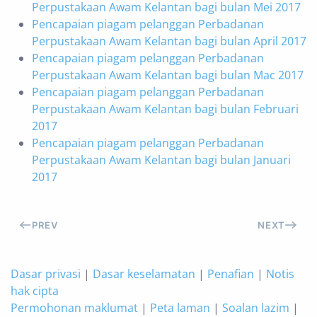
Perpustakaan Awam Kelantan bagi bulan Mei 2017
Pencapaian piagam pelanggan Perbadanan
Perpustakaan Awam Kelantan bagi bulan April 2017
Pencapaian piagam pelanggan Perbadanan
Perpustakaan Awam Kelantan bagi bulan Mac 2017
Pencapaian piagam pelanggan Perbadanan
Perpustakaan Awam Kelantan bagi bulan Februari
2017
Pencapaian piagam pelanggan Perbadanan
Perpustakaan Awam Kelantan bagi bulan Januari
2017
PREV
NEXT
Dasar privasi
|
Dasar keselamatan
|
Penafian
|
Notis
hak cipta
Permohonan maklumat
|
Peta laman
|
Soalan lazim
|