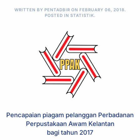
WRITTEN BY PENTADBIR ON
FEBRUARY 06, 2018
.
POSTED IN
STATISTIK
.
Pencapaian piagam pelanggan Perbadanan
Perpustakaan Awam Kelantan
bagi tahun 2017