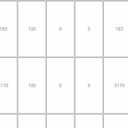
183
100
0
0
183
3170
100
0
0
3170