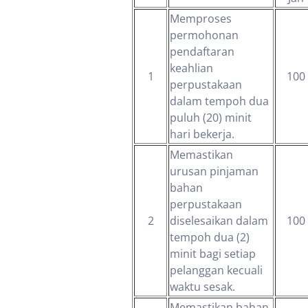
Memproses
permohonan
pendaftaran
keahlian
1
100
perpustakaan
dalam tempoh dua
puluh (20) minit
hari bekerja.
Memastikan
urusan pinjaman
bahan
perpustakaan
2
diselesaikan dalam
100
tempoh dua (2)
minit bagi setiap
pelanggan kecuali
waktu sesak.
Memastikan bahan