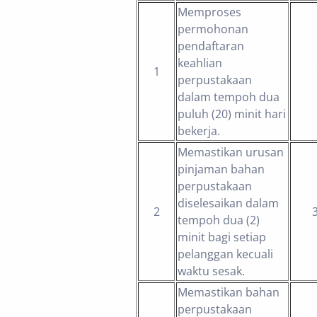
Memproses
permohonan
pendaftaran
keahlian
1
perpustakaan
dalam tempoh dua
puluh (20) minit hari
bekerja.
Memastikan urusan
pinjaman bahan
perpustakaan
diselesaikan dalam
2
tempoh dua (2)
minit bagi setiap
pelanggan kecuali
waktu sesak.
Memastikan bahan
perpustakaan