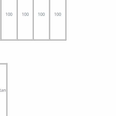
100
100
100
100
tan