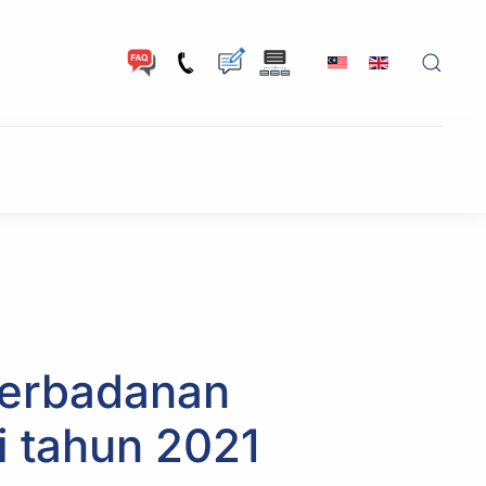
Perbadanan
 tahun 2021