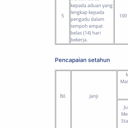
kepada aduan yang
lengkap kepada
5
100
pengadu dalam
tempoh empat
belas (14) hari
bekerja.
Pencapaian setahun
Mas
Bil.
Janji
J
Me
St