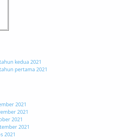
tahun kedua 2021
 tahun pertama 2021
sember 2021
vember 2021
ober 2021
ptember 2021
s 2021