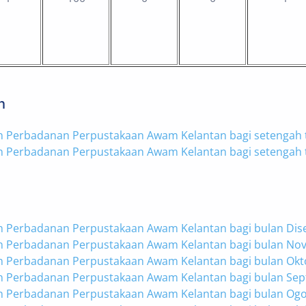
n
n Perbadanan Perpustakaan Awam Kelantan bagi setengah 
n Perbadanan Perpustakaan Awam Kelantan bagi setengah
n Perbadanan Perpustakaan Awam Kelantan bagi bulan Di
n Perbadanan Perpustakaan Awam Kelantan bagi bulan No
n Perbadanan Perpustakaan Awam Kelantan bagi bulan Okt
n Perbadanan Perpustakaan Awam Kelantan bagi bulan Se
n Perbadanan Perpustakaan Awam Kelantan bagi bulan Ogo