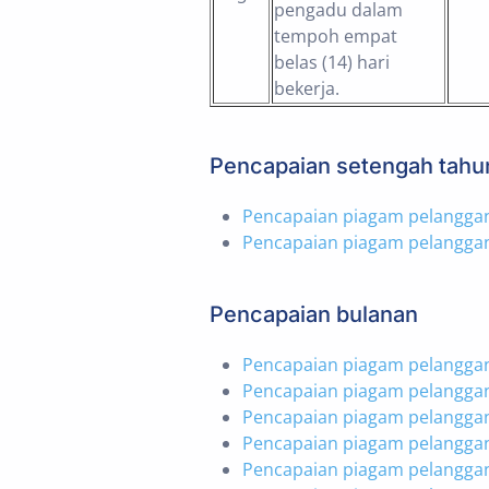
pengadu dalam
tempoh empat
belas (14) hari
bekerja.
Pencapaian setengah tahu
Pencapaian piagam pelangga
Pencapaian piagam pelangga
Pencapaian bulanan
Pencapaian piagam pelangga
Pencapaian piagam pelangga
Pencapaian piagam pelangga
Pencapaian piagam pelangga
Pencapaian piagam pelangga