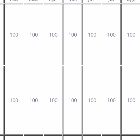
100
100
100
100
100
100
100
100
100
100
100
100
100
100