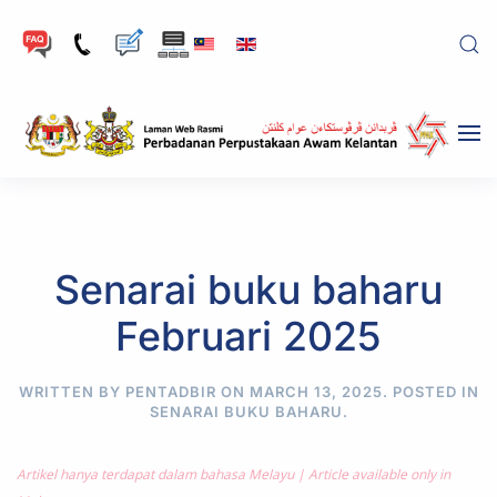
Skip to main content
Senarai buku baharu
Februari 2025
WRITTEN BY PENTADBIR ON
MARCH 13, 2025
. POSTED IN
SENARAI BUKU BAHARU
.
Artikel hanya terdapat dalam bahasa Melayu | Article available only in