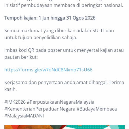
inisiatif pembudayaan membaca di peringkat nasional.
Tempoh kajian: 1 Jun hingga 31 Ogos 2026
Semua maklumat yang diberikan adalah SULIT dan
untuk tujuan penyelidikan sahaja.
Imbas kod QR pada poster untuk menyertai kajian atau
pautan berikut:
https://forms.gle/w7oNdC8Nkmp71sU66
Kerjasama dan penyertaan anda amat dihargai. Terima
kasih.
#IMK2026 #PerpustakaanNegaraMalaysia
#KementerianPerpaduanNegara #BudayaMembaca
#MalaysiaMADANI