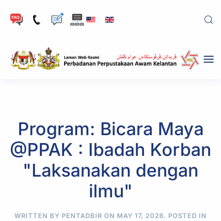
Skip to main content
Program: Bicara Maya
@PPAK : Ibadah Korban
"Laksanakan dengan
ilmu"
WRITTEN BY PENTADBIR ON
MAY 17, 2026
. POSTED IN