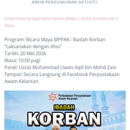
ARKIB PENGUMUMAN AKTIVITI
.
Artikel hanya terdapat dalam bahasa Melayu | Article available only in
Malay
Program: Bicara Maya @PPAK : Ibadah Korban
"Laksanakan dengan ilmu"
Tarikh: 20 Mei 2026
Masa: 10:00 pagi
Panel: Ustaz Muhammad Uwais Aqili bin Mohd Zain
Tempat: Secara Langsung di Facebook Perpustakaan
Awam Kelantan