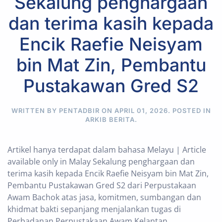
Sekalung penghargaan
dan terima kasih kepada
Encik Raefie Neisyam
bin Mat Zin, Pembantu
Pustakawan Gred S2
WRITTEN BY PENTADBIR ON
APRIL 01, 2026
. POSTED IN
ARKIB BERITA
.
Artikel hanya terdapat dalam bahasa Melayu | Article
available only in Malay Sekalung penghargaan dan
terima kasih kepada Encik Raefie Neisyam bin Mat Zin,
Pembantu Pustakawan Gred S2 dari Perpustakaan
Awam Bachok atas jasa, komitmen, sumbangan dan
khidmat bakti sepanjang menjalankan tugas di
Perbadanan Perpustakaan Awam Kelantan.