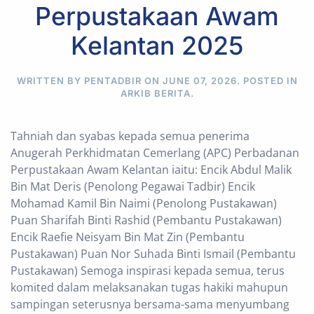
Perpustakaan Awam
Kelantan 2025
WRITTEN BY PENTADBIR ON
JUNE 07, 2026
. POSTED IN
ARKIB BERITA
.
Tahniah dan syabas kepada semua penerima
Anugerah Perkhidmatan Cemerlang (APC) Perbadanan
Perpustakaan Awam Kelantan iaitu: Encik Abdul Malik
Bin Mat Deris (Penolong Pegawai Tadbir) Encik
Mohamad Kamil Bin Naimi (Penolong Pustakawan)
Puan Sharifah Binti Rashid (Pembantu Pustakawan)
Encik Raefie Neisyam Bin Mat Zin (Pembantu
Pustakawan) Puan Nor Suhada Binti Ismail (Pembantu
Pustakawan) Semoga inspirasi kepada semua, terus
komited dalam melaksanakan tugas hakiki mahupun
sampingan seterusnya bersama-sama menyumbang