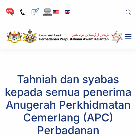
Skip to main content
Tahniah dan syabas
kepada semua penerima
Anugerah Perkhidmatan
Cemerlang (APC)
Perbadanan