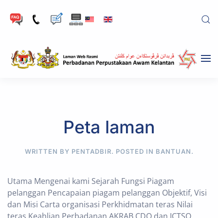
Skip to main content
Peta laman
WRITTEN BY PENTADBIR. POSTED IN
BANTUAN
.
Utama Mengenai kami Sejarah Fungsi Piagam
pelanggan Pencapaian piagam pelanggan Objektif, Visi
dan Misi Carta organisasi Perkhidmatan teras Nilai
teras Keahlian Perbadanan AKRAB CDO dan ICTSO