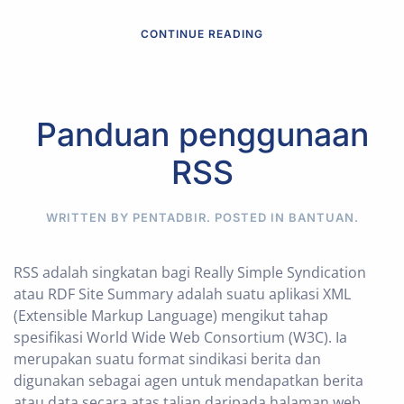
CONTINUE READING
Panduan penggunaan
RSS
WRITTEN BY PENTADBIR. POSTED IN
BANTUAN
.
RSS adalah singkatan bagi Really Simple Syndication
atau RDF Site Summary adalah suatu aplikasi XML
(Extensible Markup Language) mengikut tahap
spesifikasi World Wide Web Consortium (W3C). Ia
merupakan suatu format sindikasi berita dan
digunakan sebagai agen untuk mendapatkan berita
atau data secara atas talian daripada halaman web