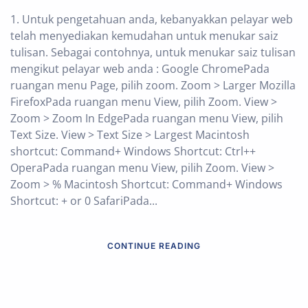
1. Untuk pengetahuan anda, kebanyakkan pelayar web
telah menyediakan kemudahan untuk menukar saiz
tulisan. Sebagai contohnya, untuk menukar saiz tulisan
mengikut pelayar web anda : Google ChromePada
ruangan menu Page, pilih zoom. Zoom > Larger Mozilla
FirefoxPada ruangan menu View, pilih Zoom. View >
Zoom > Zoom In EdgePada ruangan menu View, pilih
Text Size. View > Text Size > Largest Macintosh
shortcut: Command+ Windows Shortcut: Ctrl++
OperaPada ruangan menu View, pilih Zoom. View >
Zoom > % Macintosh Shortcut: Command+ Windows
Shortcut: + or 0 SafariPada...
CONTINUE READING