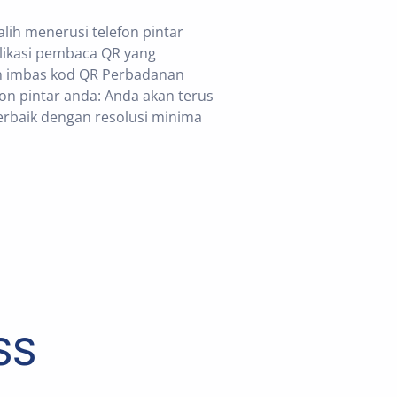
ih menerusi telefon pintar
likasi pembaca QR yang
an imbas kod QR Perbadanan
n pintar anda: Anda akan terus
rbaik dengan resolusi minima
SS