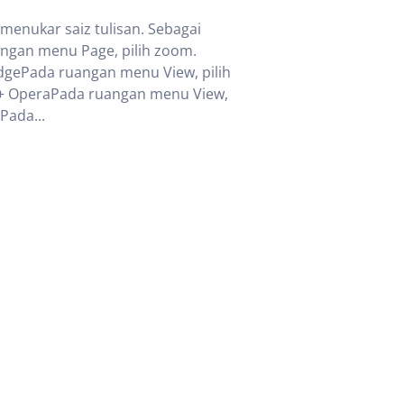
enukar saiz tulisan. Sebagai
ngan menu Page, pilih zoom.
dgePada ruangan menu View, pilih
l++ OperaPada ruangan menu View,
Pada...