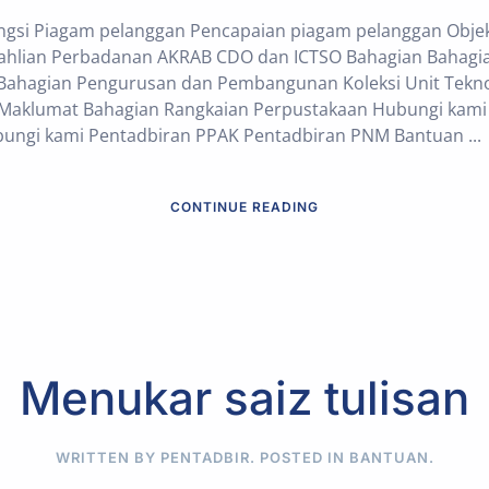
si Piagam pelanggan Pencapaian piagam pelanggan Objektif
Keahlian Perbadanan AKRAB CDO dan ICTSO Bahagian Bahag
ahagian Pengurusan dan Pembangunan Koleksi Unit Tekno
Maklumat Bahagian Rangkaian Perpustakaan Hubungi kami
ubungi kami Pentadbiran PPAK Pentadbiran PNM Bantuan ...
CONTINUE READING
Menukar saiz tulisan
WRITTEN BY PENTADBIR. POSTED IN
BANTUAN
.