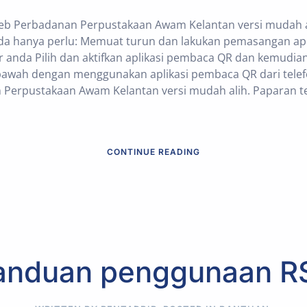
web Perbadanan Perpustakaan Awam Kelantan versi mudah al
da hanya perlu: Memuat turun dan lakukan pemasangan ap
r anda Pilih dan aktifkan aplikasi pembaca QR dan kemudi
awah dengan menggunakan aplikasi pembaca QR dari telefo
Perpustakaan Awam Kelantan versi mudah alih. Paparan te
CONTINUE READING
anduan penggunaan R