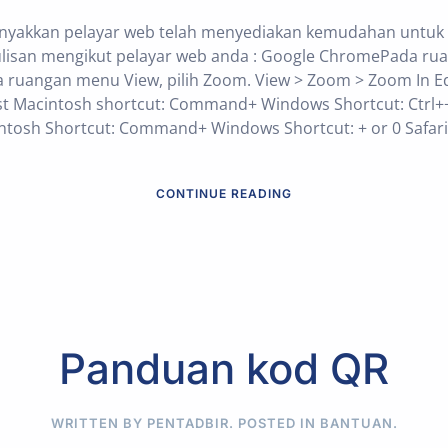
nyakkan pelayar web telah menyediakan kemudahan untuk m
ulisan mengikut pelayar web anda : Google ChromePada rua
a ruangan menu View, pilih Zoom. View > Zoom > Zoom In E
rgest Macintosh shortcut: Command+ Windows Shortcut: Ctr
ntosh Shortcut: Command+ Windows Shortcut: + or 0 Safari
CONTINUE READING
Panduan kod QR
WRITTEN BY PENTADBIR. POSTED IN
BANTUAN
.