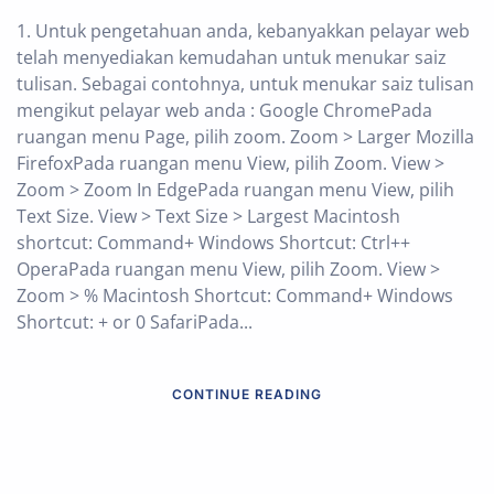
1. Untuk pengetahuan anda, kebanyakkan pelayar web
telah menyediakan kemudahan untuk menukar saiz
tulisan. Sebagai contohnya, untuk menukar saiz tulisan
mengikut pelayar web anda : Google ChromePada
ruangan menu Page, pilih zoom. Zoom > Larger Mozilla
FirefoxPada ruangan menu View, pilih Zoom. View >
Zoom > Zoom In EdgePada ruangan menu View, pilih
Text Size. View > Text Size > Largest Macintosh
shortcut: Command+ Windows Shortcut: Ctrl++
OperaPada ruangan menu View, pilih Zoom. View >
Zoom > % Macintosh Shortcut: Command+ Windows
Shortcut: + or 0 SafariPada...
CONTINUE READING