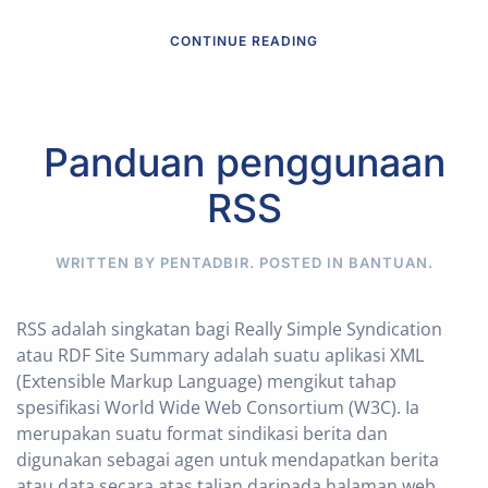
CONTINUE READING
Panduan penggunaan
RSS
WRITTEN BY PENTADBIR. POSTED IN
BANTUAN
.
RSS adalah singkatan bagi Really Simple Syndication
atau RDF Site Summary adalah suatu aplikasi XML
(Extensible Markup Language) mengikut tahap
spesifikasi World Wide Web Consortium (W3C). Ia
merupakan suatu format sindikasi berita dan
digunakan sebagai agen untuk mendapatkan berita
atau data secara atas talian daripada halaman web