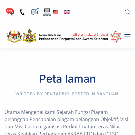
Skip to main content
Peta laman
WRITTEN BY PENTADBIR. POSTED IN
BANTUAN
.
Utama Mengenai kami Sejarah Fungsi Piagam
pelanggan Pencapaian piagam pelanggan Objektif, Visi
dan Misi Carta organisasi Perkhidmatan teras Nilai
teras Keahlian Perbadanan AKRAB CDO dan ICTSO